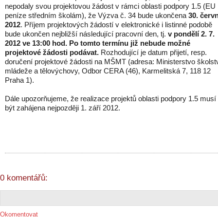
nepodaly svou projektovou žádost v rámci oblasti podpory 1.5 (EU
peníze středním školám), že Výzva č. 34 bude ukončena
30. červ
2012
. Příjem projektových žádostí v elektronické i listinné podobě
bude ukončen nejbližší následující pracovní den, tj.
v pondělí 2. 7.
2012 ve 13:00 hod. Po tomto termínu již nebude možné
projektové žádosti podávat.
Rozhodující je datum přijetí, resp.
doručení projektové žádosti na MŠMT (adresa: Ministerstvo školstv
mládeže a tělovýchovy, Odbor CERA (46), Karmelitská 7, 118 12
Praha 1).
Dále upozorňujeme, že realizace projektů oblasti podpory 1.5 musí
být zahájena nejpozději 1. září 2012.
0 komentářů:
Okomentovat