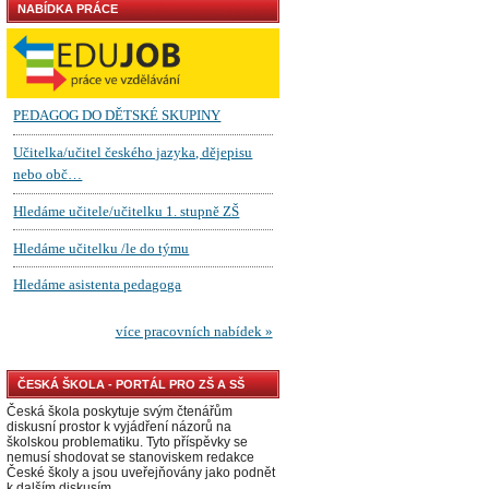
NABÍDKA PRÁCE
ČESKÁ ŠKOLA - PORTÁL PRO ZŠ A SŠ
Česká škola poskytuje svým čtenářům
diskusní prostor k vyjádření názorů na
školskou problematiku. Tyto příspěvky se
nemusí shodovat se stanoviskem redakce
České školy a jsou uveřejňovány jako podnět
k dalším diskusím.