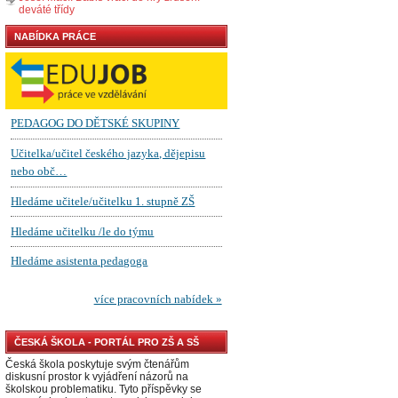
deváté třídy
NABÍDKA PRÁCE
ČESKÁ ŠKOLA - PORTÁL PRO ZŠ A SŠ
Česká škola poskytuje svým čtenářům
diskusní prostor k vyjádření názorů na
školskou problematiku. Tyto příspěvky se