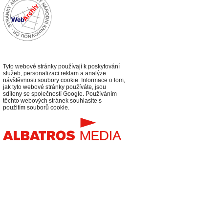
Tyto webové stránky používají k poskytování
služeb, personalizaci reklam a analýze
návštěvnosti soubory cookie. Informace o tom,
jak tyto webové stránky používáte, jsou
sdíleny se společností Google. Používáním
těchto webových stránek souhlasíte s
použitím souborů cookie.