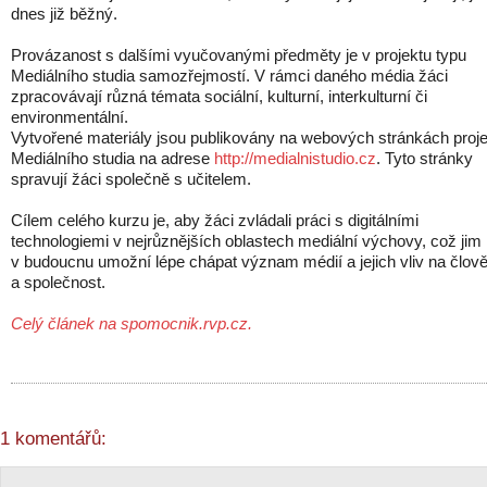
dnes již běžný.
Provázanost s dalšími vyučovanými předměty je v projektu typu
Mediálního studia samozřejmostí. V rámci daného média žáci
zpracovávají různá témata sociální, kulturní, interkulturní či
environmentální.
Vytvořené materiály jsou publikovány na webových stránkách proj
Mediálního studia na adrese
http://medialnistudio.cz
. Tyto stránky
spravují žáci společně s učitelem.
Cílem celého kurzu je, aby žáci zvládali práci s digitálními
technologiemi v nejrůznějších oblastech mediální výchovy, což jim
v budoucnu umožní lépe chápat význam médií a jejich vliv na člov
a společnost.
Celý článek na spomocnik.rvp.cz.
1 komentářů: