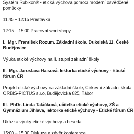
Systém Rubikon® - etická výchova pomocí moderní osvědčené
pomůcky
11:45 – 12:15
Přestávka
12:15 – 15:00
Pracovní workshopy
I. Mgr. František Rozum, Základní škola, Dukelská 11, České
Budějovice
Výuka etické výchovy na II. stupni základní školy
II. Mgr. Jaroslava Haisová, lektorka etické výchovy - Etické
fórum ČR
Projekt etické výchovy na základní škole, Církevní základní škola
ORBIS-PICTUS s.r.o, Budějovická 825, Tábor
III. PhDr. Linda Taláčková, učitelka etické výchovy, ZŠ a
Gymnázium Jihlava, lektorka etické výchovy - Etické fórum ČR
Ukázka výuky etické výchovy a beseda
15:00 – 15:30
Diskuze a závěr konference