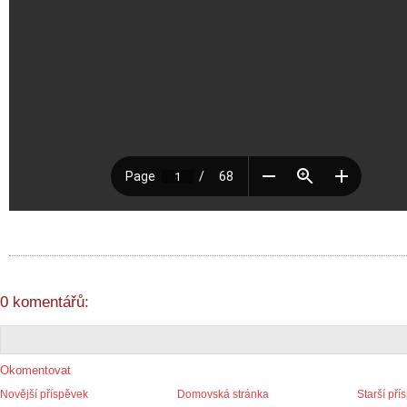
0 komentářů:
Okomentovat
Novější příspěvek
Domovská stránka
Starší pří