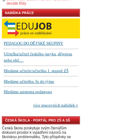
deváté třídy
NABÍDKA PRÁCE
ČESKÁ ŠKOLA - PORTÁL PRO ZŠ A SŠ
Česká škola poskytuje svým čtenářům
diskusní prostor k vyjádření názorů na
školskou problematiku. Tyto příspěvky se