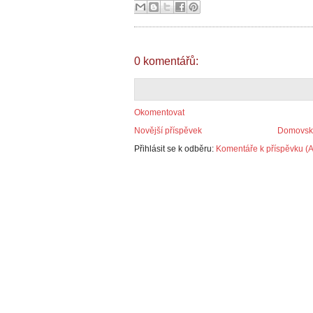
0 komentářů:
Okomentovat
Novější příspěvek
Domovská
Přihlásit se k odběru:
Komentáře k příspěvku (