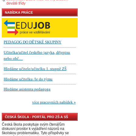
deváté třídy
NABÍDKA PRÁCE
ČESKÁ ŠKOLA - PORTÁL PRO ZŠ A SŠ
Česká škola poskytuje svým čtenářům
diskusní prostor k vyjádření názorů na
školskou problematiku. Tyto příspěvky se