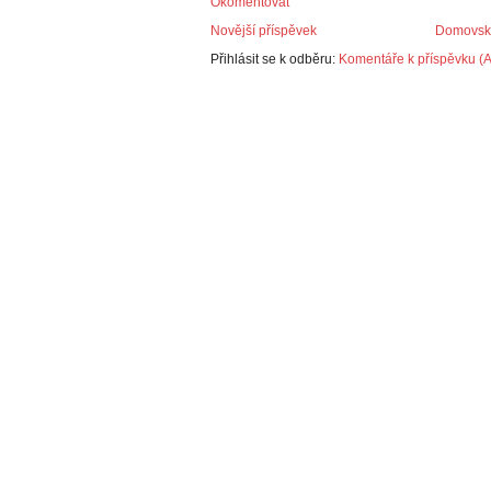
Okomentovat
Novější příspěvek
Domovská
Přihlásit se k odběru:
Komentáře k příspěvku (