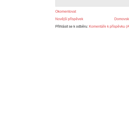
Okomentovat
Novější příspěvek
Domovská
Přihlásit se k odběru:
Komentáře k příspěvku (