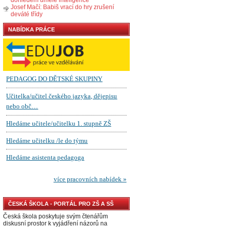
Josef Mačí: Babiš vrací do hry zrušení
deváté třídy
NABÍDKA PRÁCE
ČESKÁ ŠKOLA - PORTÁL PRO ZŠ A SŠ
Česká škola poskytuje svým čtenářům
diskusní prostor k vyjádření názorů na