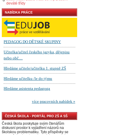
deváté třídy
NABÍDKA PRÁCE
ČESKÁ ŠKOLA - PORTÁL PRO ZŠ A SŠ
Česká škola poskytuje svým čtenářům
diskusní prostor k vyjádření názorů na
školskou problematiku. Tyto příspěvky se