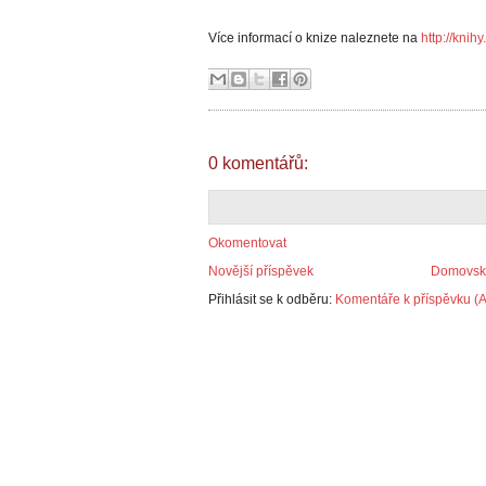
Více informací o knize naleznete na
http://knih
0 komentářů:
Okomentovat
Novější příspěvek
Domovská
Přihlásit se k odběru:
Komentáře k příspěvku (