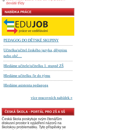
deváté třídy
NABÍDKA PRÁCE
ČESKÁ ŠKOLA - PORTÁL PRO ZŠ A SŠ
Česká škola poskytuje svým čtenářům
diskusní prostor k vyjádření názorů na
školskou problematiku. Tyto příspěvky se