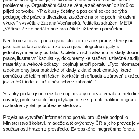
problematiky. Organizační část se věnuje začleňování cizinců od
přijetí po tvorbu IVP a kurzy češtiny a poslední sekce se týká
pedagogické práce s diverzitou, založené na principech inkluzivní
výuky,“ vysvětluje Zuzana Vodňanská, ředitelka sdružení META.
„Věříme, že se portál stane pro učitele užitečnou pomůckou.“
Nedílnou součástí portálu jsou také zdroje a inspirace, které jsou
jako samostatná sekce a zároveň jsou integrálně spjaty s
jednotlivými tématy portálu. „Učitelé v nich naleznou příklady dobré
praxe, ilustrativní kazuistiky, dokumenty ke stažení, užitečné studij
materiály a webové odkazy“, doplňují autoři portálu. „Tyto informac
a dokumenty jsou praktické příklady z dané problematiky, které
pomůžou učitelům při řešení konkrétních případů a zároveň ukážou
jak to řeší jinde, ať už u nás nebo v zahraničí.“
Stránky portálu jsou neustále doplňovány o nová témata a metodic
návody, proto se učitelům potýkajícím se s problematikou migrace
rozhodně vyplatí je průběžně sledovat.
Projekt na vytvoření informačního portálu pro učitele podpořilo
Ministerstvo školství, mládeže a tělovýchovy ČR a jeho provoz je 
současnosti hrazen z prostředků Evropského integračního fondu.