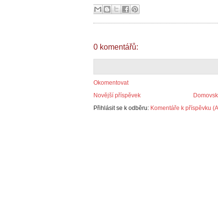
0 komentářů:
Okomentovat
Novější příspěvek
Domovská
Přihlásit se k odběru:
Komentáře k příspěvku (