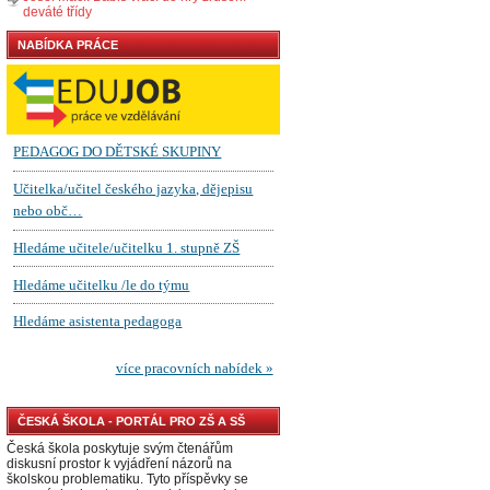
deváté třídy
NABÍDKA PRÁCE
ČESKÁ ŠKOLA - PORTÁL PRO ZŠ A SŠ
Česká škola poskytuje svým čtenářům
diskusní prostor k vyjádření názorů na
školskou problematiku. Tyto příspěvky se