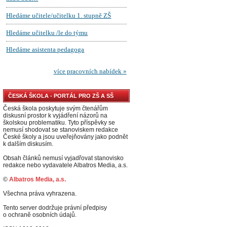
ČESKÁ ŠKOLA - PORTÁL PRO ZŠ A SŠ
Česká škola poskytuje svým čtenářům
diskusní prostor k vyjádření názorů na
školskou problematiku. Tyto příspěvky se
nemusí shodovat se stanoviskem redakce
České školy a jsou uveřejňovány jako podnět
k dalším diskusím.
Obsah článků nemusí vyjadřovat stanovisko
redakce nebo vydavatele Albatros Media, a.s.
©
Albatros Media, a.s.
Všechna práva vyhrazena.
Tento server dodržuje právní předpisy
o ochraně osobních údajů.