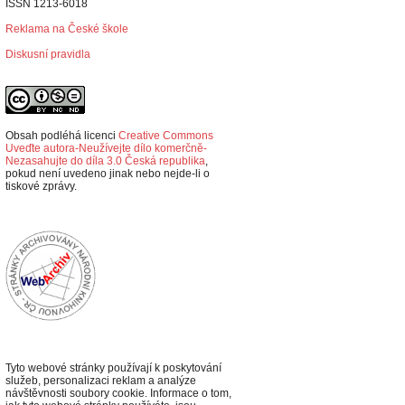
ISSN 1213-6018
Reklama na České škole
Diskusní pravidla
Obsah podléhá licenci
Creative Commons
Uveďte autora-Neužívejte dílo komerčně-
Nezasahujte do díla 3.0 Česká republika
,
p
okud není uvedeno jinak nebo nejde-li o
tiskové zprávy.
Tyto webové stránky používají k poskytování
služeb, personalizaci reklam a analýze
návštěvnosti soubory cookie. Informace o tom,