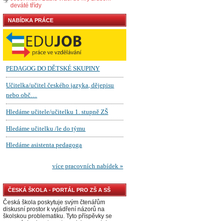
deváté třídy
NABÍDKA PRÁCE
ČESKÁ ŠKOLA - PORTÁL PRO ZŠ A SŠ
Česká škola poskytuje svým čtenářům
diskusní prostor k vyjádření názorů na
školskou problematiku. Tyto příspěvky se