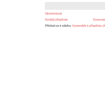
Okomentovat
Novější příspěvek
Domovská
Přihlásit se k odběru:
Komentáře k příspěvku (