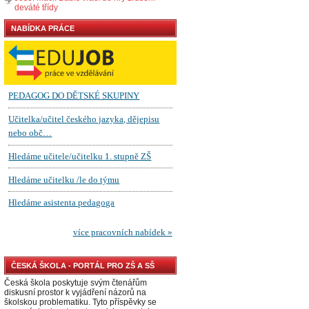
deváté třídy
NABÍDKA PRÁCE
ČESKÁ ŠKOLA - PORTÁL PRO ZŠ A SŠ
Česká škola poskytuje svým čtenářům
diskusní prostor k vyjádření názorů na
školskou problematiku. Tyto příspěvky se