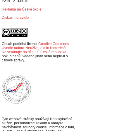
ISSN 1213-6018
Reklama na České škole
Diskusní pravidla
Obsah podléhá licenci
Creative Commons
Uveďte autora-Neužívejte dílo komerčně-
Nezasahujte do díla 3.0 Česká republika
,
p
okud není uvedeno jinak nebo nejde-li o
tiskové zprávy.
Tyto webové stránky používají k poskytování
služeb, personalizaci reklam a analýze
návštěvnosti soubory cookie. Informace o tom,