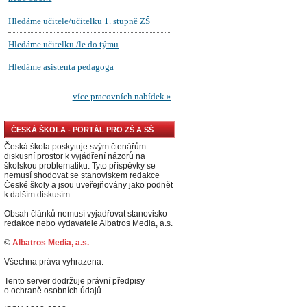
ČESKÁ ŠKOLA - PORTÁL PRO ZŠ A SŠ
Česká škola poskytuje svým čtenářům
diskusní prostor k vyjádření názorů na
školskou problematiku. Tyto příspěvky se
nemusí shodovat se stanoviskem redakce
České školy a jsou uveřejňovány jako podnět
k dalším diskusím.
Obsah článků nemusí vyjadřovat stanovisko
redakce nebo vydavatele Albatros Media, a.s.
©
Albatros Media, a.s.
Všechna práva vyhrazena.
Tento server dodržuje právní předpisy
o ochraně osobních údajů.