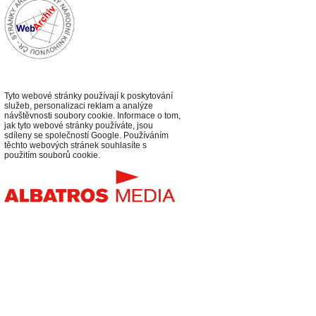
Tyto webové stránky používají k poskytování
služeb, personalizaci reklam a analýze
návštěvnosti soubory cookie. Informace o tom,
jak tyto webové stránky používáte, jsou
sdíleny se společností Google. Používáním
těchto webových stránek souhlasíte s
použitím souborů cookie.