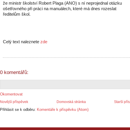
že ministr školství Robert Plaga (ANO) s ní neprojednal otázku
ošetřovného při práci na manuálech, které má dnes rozeslat
ředitelům škol.
Celý text naleznete
zde
0 komentářů:
Okomentovat
Novější příspěvek
Domovská stránka
Starší pří
Přihlásit se k odběru:
Komentáře k příspěvku (Atom)