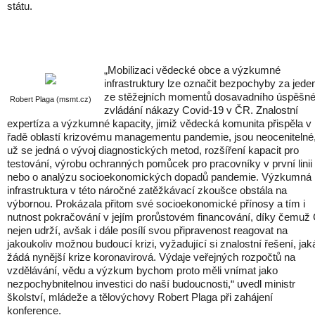
státu.
„Mobilizaci vědecké obce a výzkumné
infrastruktury lze označit bezpochyby za jede
ze stěžejních momentů dosavadního úspěšn
Robert Plaga (msmt.cz)
zvládání nákazy Covid-19 v ČR. Znalostní
expertíza a výzkumné kapacity, jimiž vědecká komunita přispěla v
řadě oblastí krizovému managementu pandemie, jsou neocenitelné,
už se jedná o vývoj diagnostických metod, rozšíření kapacit pro
testování, výrobu ochranných pomůcek pro pracovníky v první linii
nebo o analýzu socioekonomických dopadů pandemie. Výzkumná
infrastruktura v této náročné zatěžkávací zkoušce obstála na
výbornou. Prokázala přitom své socioekonomické přínosy a tím i
nutnost pokračování v jejím prorůstovém financování, díky čemuž
nejen udrží, avšak i dále posílí svou připravenost reagovat na
jakoukoliv možnou budoucí krizi, vyžadující si znalostní řešení, jaká
žádá nynější krize koronavirová. Výdaje veřejných rozpočtů na
vzdělávání, vědu a výzkum bychom proto měli vnímat jako
nezpochybnitelnou investici do naší budoucnosti,“ uvedl ministr
školství, mládeže a tělovýchovy Robert Plaga při zahájení
konference.