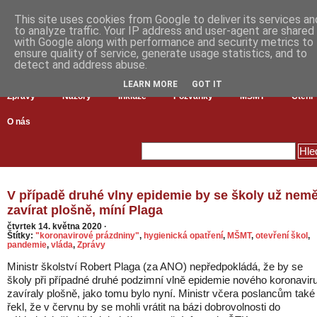
This site uses cookies from Google to deliver its services an
to analyze traffic. Your IP address and user-agent are shared
with Google along with performance and security metrics to
ensure quality of service, generate usage statistics, and to
detect and address abuse.
LEARN MORE
GOT IT
Zprávy
Názory
Inkluze
Pozvánky
MŠMT
Čtení
O nás
V případě druhé vlny epidemie by se školy už nemě
zavírat plošně, míní Plaga
čtvrtek 14. května 2020
·
Štítky:
"koronavirové prázdniny"
,
hygienická opatření
,
MŠMT
,
otevření škol
,
pandemie
,
vláda
,
Zprávy
Ministr školství Robert Plaga (za ANO) nepředpokládá, že by se
školy při případné druhé podzimní vlně epidemie nového koronavir
zavíraly plošně, jako tomu bylo nyní. Ministr včera poslancům také
řekl, že v červnu by se mohli vrátit na bázi dobrovolnosti do