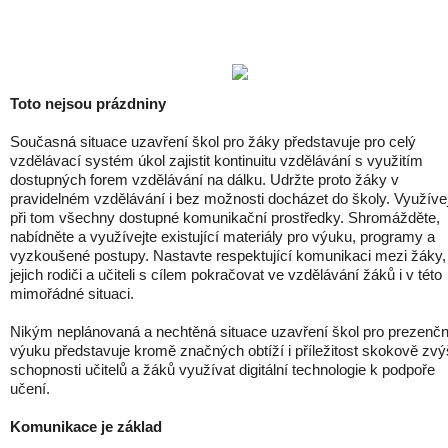
Toto nejsou prázdniny
Současná situace uzavření škol pro žáky představuje pro celý
vzdělávací systém úkol zajistit kontinuitu vzdělávání s využitím
dostupných forem vzdělávání na dálku. Udržte proto žáky v
pravidelném vzdělávání i bez možnosti docházet do školy. Využíve
při tom všechny dostupné komunikační prostředky. Shromážděte,
nabídněte a využívejte existující materiály pro výuku, programy a
vyzkoušené postupy. Nastavte respektující komunikaci mezi žáky,
jejich rodiči a učiteli s cílem pokračovat ve vzdělávání žáků i v této
mimořádné situaci.
Nikým neplánovaná a nechtěná situace uzavření škol pro prezenčn
výuku představuje kromě značných obtíží i příležitost skokově zvýš
schopnosti učitelů a žáků využívat digitální technologie k podpoře
učení.
Komunikace je základ