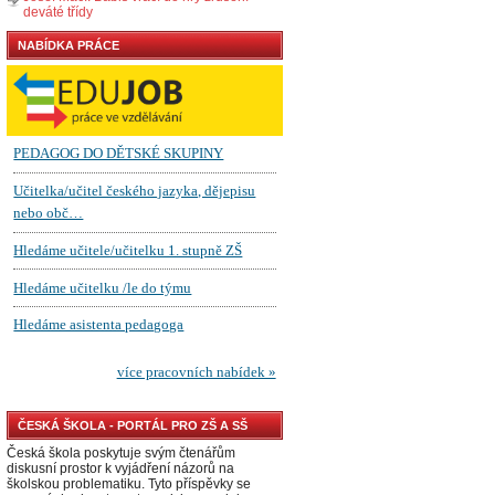
deváté třídy
NABÍDKA PRÁCE
ČESKÁ ŠKOLA - PORTÁL PRO ZŠ A SŠ
Česká škola poskytuje svým čtenářům
diskusní prostor k vyjádření názorů na
školskou problematiku. Tyto příspěvky se