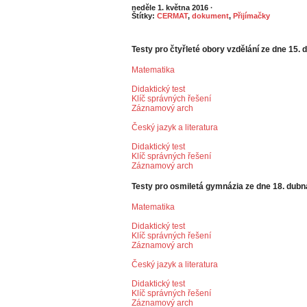
neděle 1. května 2016
·
Štítky:
CERMAT
,
dokument
,
Přijímačky
Testy pro čtyřleté obory vzdělání ze dne 15.
Matematika
Didaktický test
Klíč správných řešení
Záznamový arch
Český jazyk a literatura
Didaktický test
Klíč správných řešení
Záznamový arch
Testy pro osmiletá gymnázia ze dne 18. dub
Matematika
Didaktický test
Klíč správných řešení
Záznamový arch
Český jazyk a literatura
Didaktický test
Klíč správných řešení
Záznamový arch