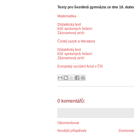
Testy pro šestiletá gymnázia ze dne 18. dub
Matematika
Didaktický test
Klíč správných řešení
Záznamový arch
Český jazyk a literatura
Didaktický test
Klíč správných řešení
Záznamový arch
Evropský sociální fond v ČR
0 komentářů:
Okomentovat
Novější příspěvek
Domovská