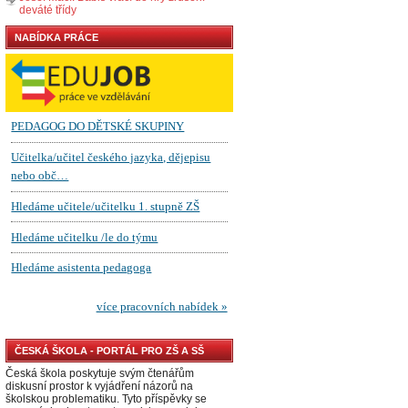
deváté třídy
NABÍDKA PRÁCE
ČESKÁ ŠKOLA - PORTÁL PRO ZŠ A SŠ
Česká škola poskytuje svým čtenářům
diskusní prostor k vyjádření názorů na
školskou problematiku. Tyto příspěvky se