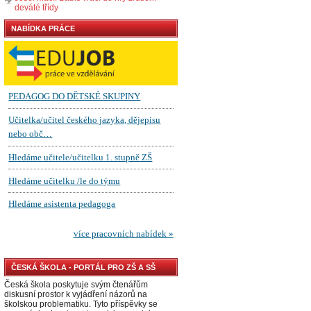
deváté třídy
NABÍDKA PRÁCE
ČESKÁ ŠKOLA - PORTÁL PRO ZŠ A SŠ
Česká škola poskytuje svým čtenářům
diskusní prostor k vyjádření názorů na
školskou problematiku. Tyto příspěvky se