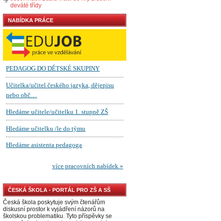
deváté třídy
NABÍDKA PRÁCE
ČESKÁ ŠKOLA - PORTÁL PRO ZŠ A SŠ
Česká škola poskytuje svým čtenářům
diskusní prostor k vyjádření názorů na
školskou problematiku. Tyto příspěvky se