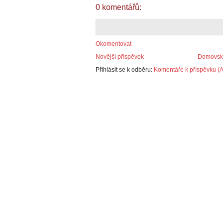
0 komentářů:
Okomentovat
Novější příspěvek
Domovská
Přihlásit se k odběru:
Komentáře k příspěvku (