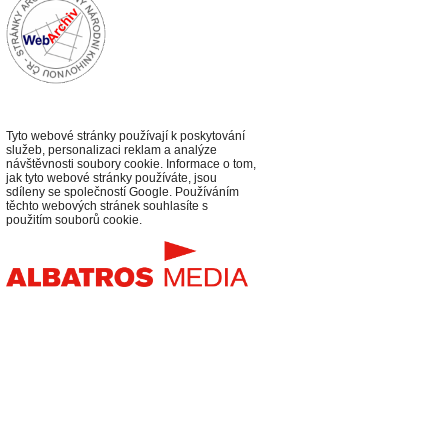
Tyto webové stránky používají k poskytování
služeb, personalizaci reklam a analýze
návštěvnosti soubory cookie. Informace o tom,
jak tyto webové stránky používáte, jsou
sdíleny se společností Google. Používáním
těchto webových stránek souhlasíte s
použitím souborů cookie.