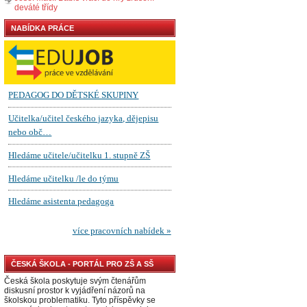
deváté třídy
NABÍDKA PRÁCE
ČESKÁ ŠKOLA - PORTÁL PRO ZŠ A SŠ
Česká škola poskytuje svým čtenářům
diskusní prostor k vyjádření názorů na
školskou problematiku. Tyto příspěvky se