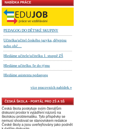
NABÍDKA PRÁCE
ČESKÁ ŠKOLA - PORTÁL PRO ZŠ A SŠ
Česká škola poskytuje svým čtenářům
diskusní prostor k vyjádření názorů na
školskou problematiku. Tyto příspěvky se
nemusí shodovat se stanoviskem redakce
České školy a jsou uveřejňovány jako podnět
k dalším diskusím.