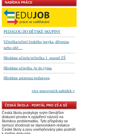
NABÍDKA PRÁCE
ČESKÁ ŠKOLA - PORTÁL PRO ZŠ A SŠ
Česká škola poskytuje svým čtenářům
diskusní prostor k vyjádření názorů na
školskou problematiku. Tyto příspěvky se
nemusí shodovat se stanoviskem redakce
České školy a jsou uveřejňovány jako podnět
k dalším diskusím.