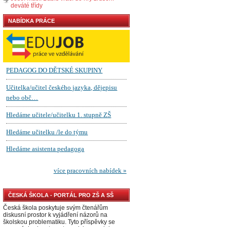
deváté třídy
NABÍDKA PRÁCE
ČESKÁ ŠKOLA - PORTÁL PRO ZŠ A SŠ
Česká škola poskytuje svým čtenářům
diskusní prostor k vyjádření názorů na
školskou problematiku. Tyto příspěvky se