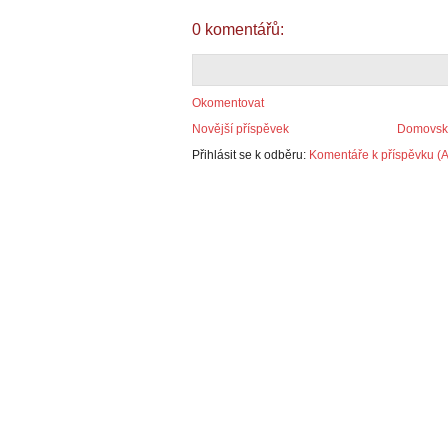
0 komentářů:
Okomentovat
Novější příspěvek
Domovská
Přihlásit se k odběru:
Komentáře k příspěvku (