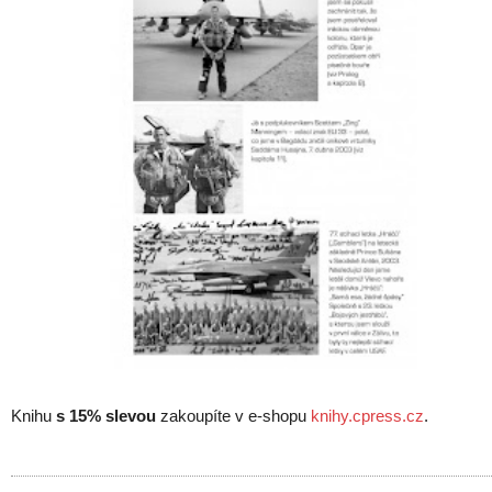
Knihu
s 15% slevou
zakoupíte v e-shopu
knihy.cpress.cz
.