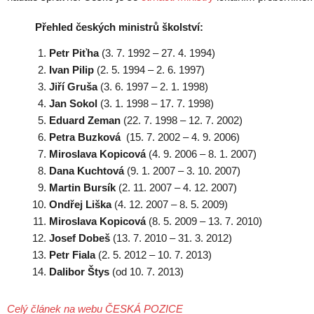
Přehled českých ministrů školství:
Petr Piťha
(3. 7. 1992 – 27. 4. 1994)
Ivan Pilip
(2. 5. 1994 – 2. 6. 1997)
Jiří Gruša
(3. 6. 1997 – 2. 1. 1998)
Jan Sokol
(3. 1. 1998 – 17. 7. 1998)
Eduard Zeman
(22. 7. 1998 – 12. 7. 2002)
Petra Buzková
(15. 7. 2002 – 4. 9. 2006)
Miroslava Kopicová
(4. 9. 2006 – 8. 1. 2007)
Dana Kuchtová
(9. 1. 2007 – 3. 10. 2007)
Martin Bursík
(2. 11. 2007 – 4. 12. 2007)
Ondřej Liška
(4. 12. 2007 – 8. 5. 2009)
Miroslava Kopicová
(8. 5. 2009 – 13. 7. 2010)
Josef Dobeš
(13. 7. 2010 – 31. 3. 2012)
Petr Fiala
(2. 5. 2012 – 10. 7. 2013)
Dalibor Štys
(od 10. 7. 2013)
Celý článek na webu ČESKÁ POZICE