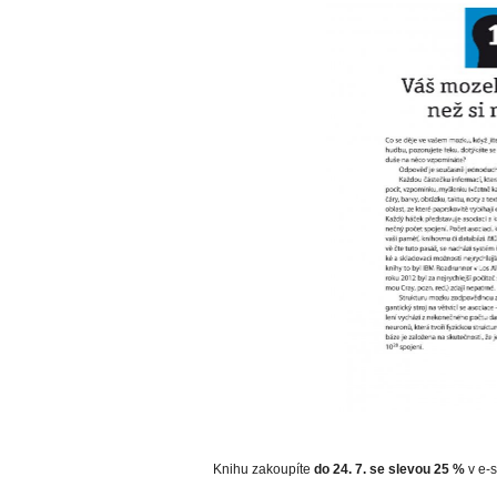
Knihu zakoupíte
do 24. 7. se slevou 25 %
v e-