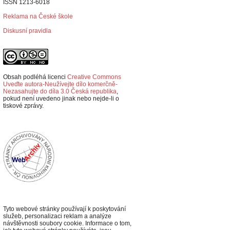
ISSN 1213-6018
Reklama na České škole
Diskusní pravidla
Obsah podléhá licenci
Creative Commons
Uveďte autora-Neužívejte dílo komerčně-
Nezasahujte do díla 3.0 Česká republika
,
p
okud není uvedeno jinak nebo nejde-li o
tiskové zprávy.
Tyto webové stránky používají k poskytování
služeb, personalizaci reklam a analýze
návštěvnosti soubory cookie. Informace o tom,