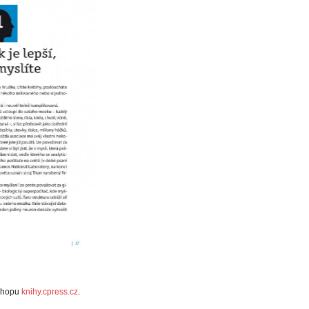
shopu
knihy.cpress.cz
.