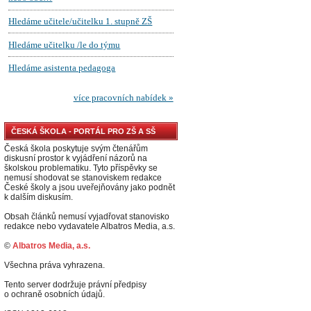
ČESKÁ ŠKOLA - PORTÁL PRO ZŠ A SŠ
Česká škola poskytuje svým čtenářům
diskusní prostor k vyjádření názorů na
školskou problematiku. Tyto příspěvky se
nemusí shodovat se stanoviskem redakce
České školy a jsou uveřejňovány jako podnět
k dalším diskusím.
Obsah článků nemusí vyjadřovat stanovisko
redakce nebo vydavatele Albatros Media, a.s.
©
Albatros Media, a.s.
Všechna práva vyhrazena.
Tento server dodržuje právní předpisy
o ochraně osobních údajů.