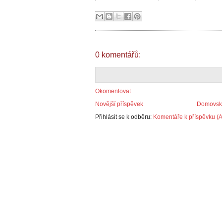
0 komentářů:
Okomentovat
Novější příspěvek
Domovská
Přihlásit se k odběru:
Komentáře k příspěvku (