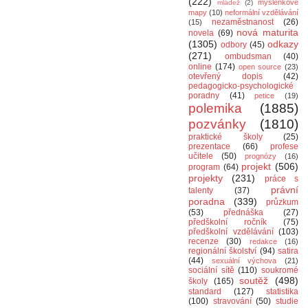
(222)
myšlenkové
mládež
(2)
mapy
(10)
neformální vzdělávání
nezaměstnanost
(26)
(15)
nová maturita
novela
(69)
(1305)
odkazy
odbory
(45)
(271)
ombudsman
(40)
online
(174)
open source
(23)
otevřený dopis
(42)
pedagogicko-psychologické
poradny
(41)
petice
(19)
polemika
(1885)
pozvánky
(1810)
praktické školy
(25)
prezentace
(66)
profese
učitele
(50)
prognózy
(16)
projekt
(506)
program
(64)
projekty
(231)
práce s
právní
talenty
(37)
poradna
(339)
průzkum
(53)
přednáška
(27)
předškolní ročník
(75)
předškolní vzdělávání
(103)
recenze
(30)
redakce
(16)
regionální školství
(94)
satira
(44)
sexuální výchova
(21)
sociální sítě
(110)
soukromé
soutěž
(498)
školy
(165)
standard
(127)
statistika
(100)
stravování
(50)
studie