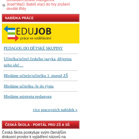
Josef Mačí: Babiš vrací do hry zrušení
deváté třídy
NABÍDKA PRÁCE
ČESKÁ ŠKOLA - PORTÁL PRO ZŠ A SŠ
Česká škola poskytuje svým čtenářům
diskusní prostor k vyjádření názorů na