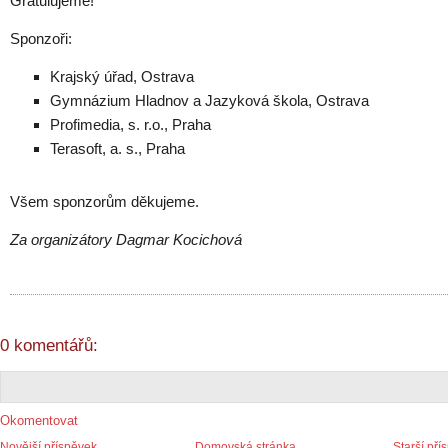
Gratulujeme!
Sponzoři:
Krajský úřad, Ostrava
Gymnázium Hladnov a Jazyková škola, Ostrava
Profimedia, s. r.o., Praha
Terasoft, a. s., Praha
Všem sponzorům děkujeme.
Za organizátory Dagmar Kocichová
0 komentářů:
Okomentovat
Novější příspěvek
Domovská stránka
Starší pří