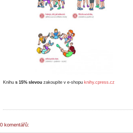
Knihu
s 15% slevou
zakoupíte v e-shopu
knihy.cpress.cz
0 komentářů: