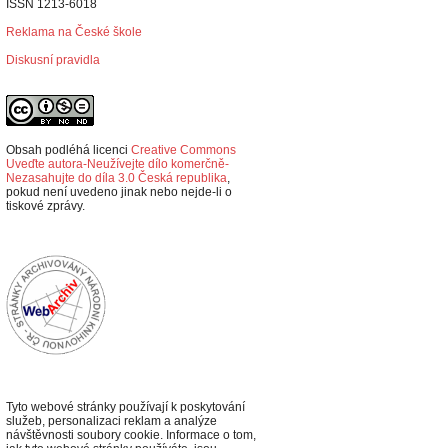
ISSN 1213-6018
Reklama na České škole
Diskusní pravidla
Obsah podléhá licenci
Creative Commons
Uveďte autora-Neužívejte dílo komerčně-
Nezasahujte do díla 3.0 Česká republika
,
p
okud není uvedeno jinak nebo nejde-li o
tiskové zprávy.
Tyto webové stránky používají k poskytování
služeb, personalizaci reklam a analýze
návštěvnosti soubory cookie. Informace o tom,