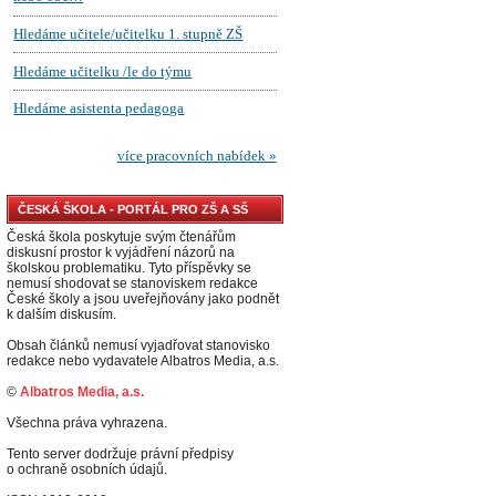
ČESKÁ ŠKOLA - PORTÁL PRO ZŠ A SŠ
Česká škola poskytuje svým čtenářům
diskusní prostor k vyjádření názorů na
školskou problematiku. Tyto příspěvky se
nemusí shodovat se stanoviskem redakce
České školy a jsou uveřejňovány jako podnět
k dalším diskusím.
Obsah článků nemusí vyjadřovat stanovisko
redakce nebo vydavatele Albatros Media, a.s.
©
Albatros Media, a.s.
Všechna práva vyhrazena.
Tento server dodržuje právní předpisy
o ochraně osobních údajů.