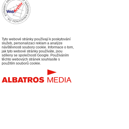
Tyto webové stránky používají k poskytování
služeb, personalizaci reklam a analýze
návštěvnosti soubory cookie. Informace o tom,
jak tyto webové stránky používáte, jsou
sdíleny se společností Google. Používáním
těchto webových stránek souhlasíte s
použitím souborů cookie.