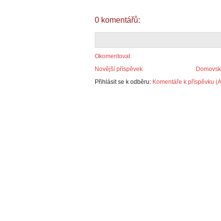
0 komentářů:
Okomentovat
Novější příspěvek
Domovská
Přihlásit se k odběru:
Komentáře k příspěvku (