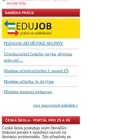
deváté třídy
NABÍDKA PRÁCE
ČESKÁ ŠKOLA - PORTÁL PRO ZŠ A SŠ
Česká škola poskytuje svým čtenářům
diskusní prostor k vyjádření názorů na
školskou problematiku. Tyto příspěvky se