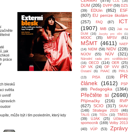
CERMAT
(578)
CLIL
(18)
DUM
(205)
DVPP
(59)
DZS
EDUin
(852)
ESF
(39)
(807)
EU peníze školám
ICT
(257)
FAQ
(87)
y.
(1907)
IWB
(32)
Jak na
 začněte
DUM
(16)
Jazyky pro děti
(1)
větelné
MOOC
(35)
MPSV
(61)
MŠMT
(4611)
NAEP
até
NIDV
(228)
NIDM
(58)
(14)
í, jak
NÚV
(321)
NÚOV
(55)
chkoli
Národní rada pro vzdělávání
ch práce
OECD
(114)
OER
(25)
(16)
y
OP VK
(24)
OP VVV
(67)
Ostatní
(6)
PIAAC
(8)
PIRLS
PR
PISA
(119)
(13)
článek
(1612)
PSP
ch blesků
Pedagogika
(1364)
(80)
aci světla
Přečtěte si
(2698)
 uvnitř
Přijímačky
(216)
RVP
h úpravách
(627)
SCIO
(317)
SKAV
boudoir
(148)
Strategie 2020
(46)
TIMSS
TALIS
(19)
TEDx
(10)
oupíte, může být i tím posledním, který kdy
(39)
UJAK
(25)
Učitelský
spomocník
(169)
Volby 2013
Zprávy
(40)
VÚP
(53)