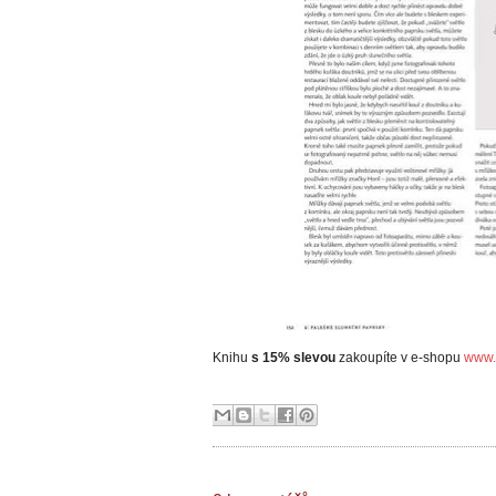
Knihu
s 15% slevou
zakoupíte v e-shopu
www.