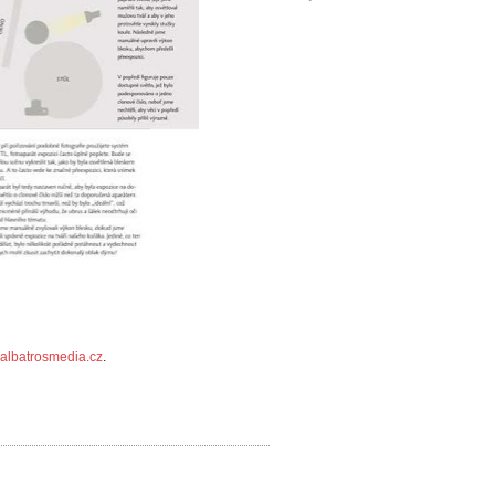
albatrosmedia.cz
.