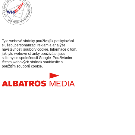
Tyto webové stránky používají k poskytování
služeb, personalizaci reklam a analýze
návštěvnosti soubory cookie. Informace o tom,
jak tyto webové stránky používáte, jsou
sdíleny se společností Google. Používáním
těchto webových stránek souhlasíte s
použitím souborů cookie.