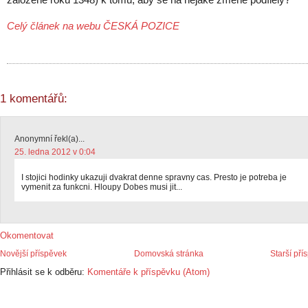
Celý článek na webu ČESKÁ POZICE
1 komentářů:
Anonymní řekl(a)...
25. ledna 2012 v 0:04
I stojici hodinky ukazuji dvakrat denne spravny cas. Presto je potreba je
vymenit za funkcni. Hloupy Dobes musi jit...
Okomentovat
Novější příspěvek
Domovská stránka
Starší pří
Přihlásit se k odběru:
Komentáře k příspěvku (Atom)