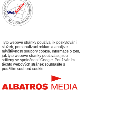
Tyto webové stránky používají k poskytování
služeb, personalizaci reklam a analýze
návštěvnosti soubory cookie. Informace o tom,
jak tyto webové stránky používáte, jsou
sdíleny se společností Google. Používáním
těchto webových stránek souhlasíte s
použitím souborů cookie.