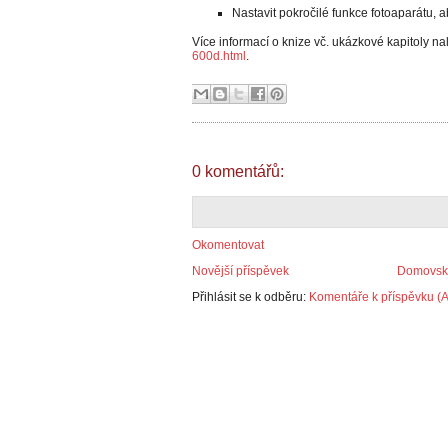
Nastavit pokročilé funkce fotoaparátu, a
Více informací o knize vč. ukázkové kapitoly n
600d.html
.
0 komentářů:
Okomentovat
Novější příspěvek
Domovská
Přihlásit se k odběru:
Komentáře k příspěvku (