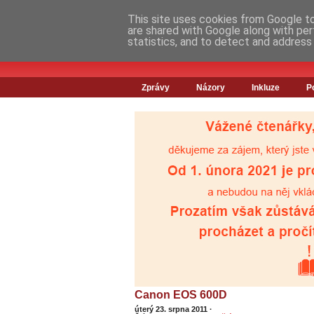
This site uses cookies from Google to 
are shared with Google along with per
statistics, and to detect and address
Zprávy
Názory
Inkluze
P
Canon EOS 600D
úterý 23. srpna 2011
·