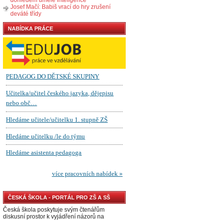
Josef Mačí: Babiš vrací do hry zrušení
deváté třídy
NABÍDKA PRÁCE
ČESKÁ ŠKOLA - PORTÁL PRO ZŠ A SŠ
Česká škola poskytuje svým čtenářům
diskusní prostor k vyjádření názorů na