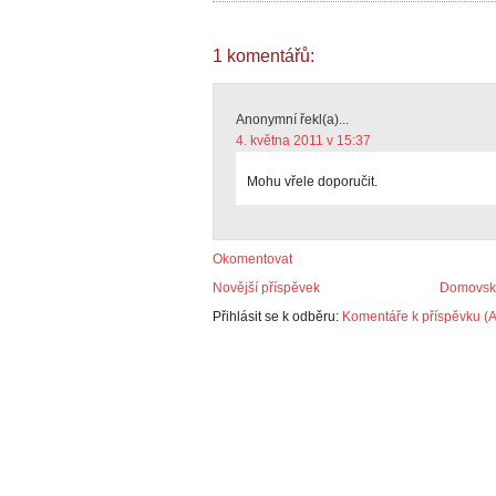
1 komentářů:
Anonymní řekl(a)...
4. května 2011 v 15:37
Mohu vřele doporučit.
Okomentovat
Novější příspěvek
Domovská
Přihlásit se k odběru:
Komentáře k příspěvku (