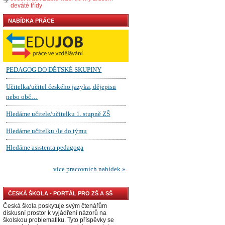
deváté třídy
NABÍDKA PRÁCE
ČESKÁ ŠKOLA - PORTÁL PRO ZŠ A SŠ
Česká škola poskytuje svým čtenářům
diskusní prostor k vyjádření názorů na
školskou problematiku. Tyto příspěvky se