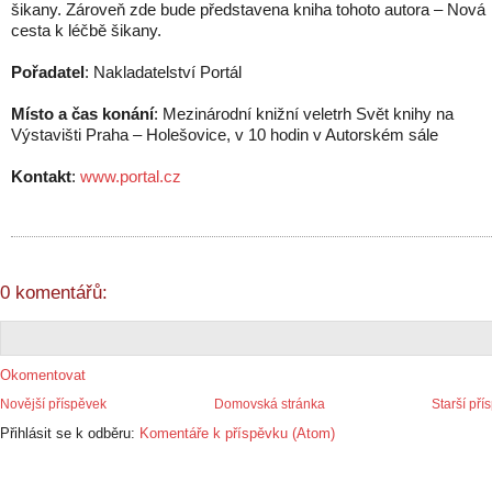
šikany. Zároveň zde bude představena kniha tohoto autora – Nová
cesta k léčbě šikany.
Pořadatel
: Nakladatelství Portál
Místo a čas konání
: Mezinárodní knižní veletrh Svět knihy na
Výstavišti Praha – Holešovice, v 10 hodin v Autorském sále
Kontakt
:
www.portal.cz
0 komentářů:
Okomentovat
Novější příspěvek
Domovská stránka
Starší pří
Přihlásit se k odběru:
Komentáře k příspěvku (Atom)