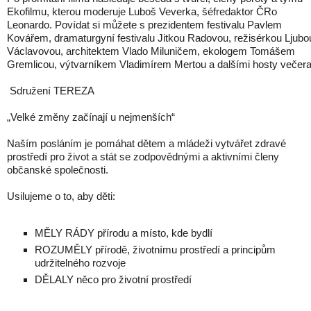
Ekofilmu, kterou moderuje Luboš Veverka, šéfredaktor ČRo
Leonardo. Povídat si můžete s prezidentem festivalu Pavlem
Kovářem, dramaturgyní festivalu Jitkou Radovou, režisérkou Ljubo
Václavovou, architektem Vlado Miluničem, ekologem Tomášem
Gremlicou, výtvarníkem Vladimírem Mertou a dalšími hosty večera
Sdružení TEREZA
„Velké změny začínají u nejmenších“
Naším posláním je pomáhat dětem a mládeži vytvářet zdravé
prostředí pro život a stát se zodpovědnými a aktivními členy
občanské společnosti.
Usilujeme o to, aby děti:
MĚLY RÁDY přírodu a místo, kde bydlí
ROZUMĚLY přírodě, životnímu prostředí a principům
udržitelného rozvoje
DĚLALY něco pro životní prostředí