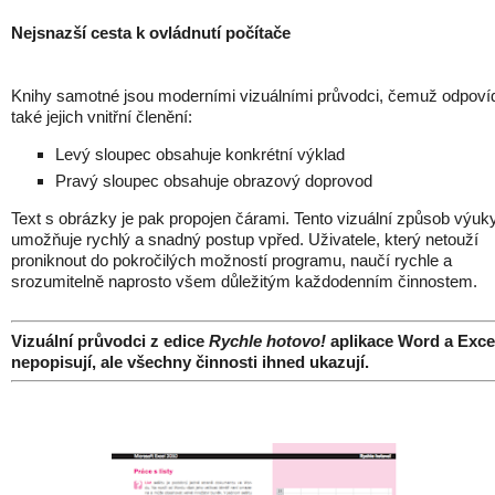
Nejsnazší cesta k ovládnutí počítače
Knihy samotné jsou moderními vizuálními průvodci, čemuž odpoví
také jejich vnitřní členění:
Levý sloupec obsahuje konkrétní výklad
Pravý sloupec obsahuje obrazový doprovod
Text s obrázky je pak propojen čárami. Tento vizuální způsob výuk
umožňuje rychlý a snadný postup vpřed. Uživatele, který netouží
proniknout do pokročilých možností programu, naučí rychle a
srozumitelně naprosto všem důležitým každodenním činnostem.
Vizuální průvodci z edice
Rychle hotovo!
aplikace Word a Exce
nepopisují, ale všechny činnosti ihned ukazují.