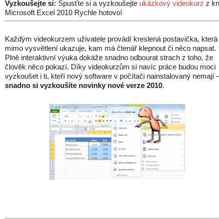
Vyzkoušejte si:
Spusťte si a vyzkoušejte
ukázkový videokurz
z kn
Microsoft Excel 2010 Rychle hotovo!
Každým videokurzem uživatele provádí kreslená postavička, která
mimo vysvětlení ukazuje, kam má čtenář klepnout či něco napsat.
Plně interaktivní výuka dokáže snadno odbourat strach z toho, že
člověk něco pokazí. Díky videokurzům si navíc práce budou moci
vyzkoušet i ti, kteří nový software v počítači nainstalovaný nemají 
snadno si vyzkoušíte novinky nové verze 2010
.