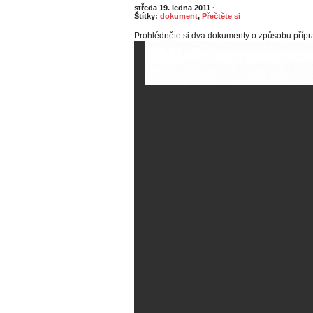
středa 19. ledna 2011
·
Štítky:
dokument
,
Přečtěte si
Prohlédněte si dva dokumenty o způsobu přípra