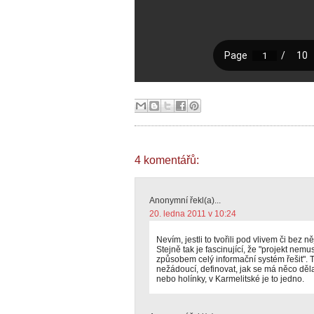
4 komentářů:
Anonymní řekl(a)...
20. ledna 2011 v 10:24
Nevím, jestli to tvořili pod vlivem či bez 
Stejně tak je fascinující, že "projekt nem
způsobem celý informační systém řešit". T
nežádoucí, definovat, jak se má něco děl
nebo holínky, v Karmelitské je to jedno.