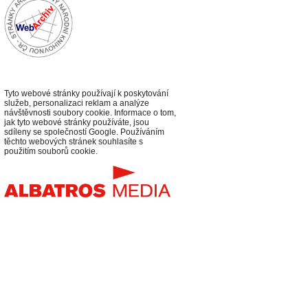
Tyto webové stránky používají k poskytování
služeb, personalizaci reklam a analýze
návštěvnosti soubory cookie. Informace o tom,
jak tyto webové stránky používáte, jsou
sdíleny se společností Google. Používáním
těchto webových stránek souhlasíte s
použitím souborů cookie.